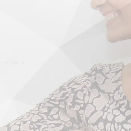
1-014, Brasil