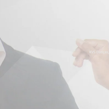
KVS Danças, 